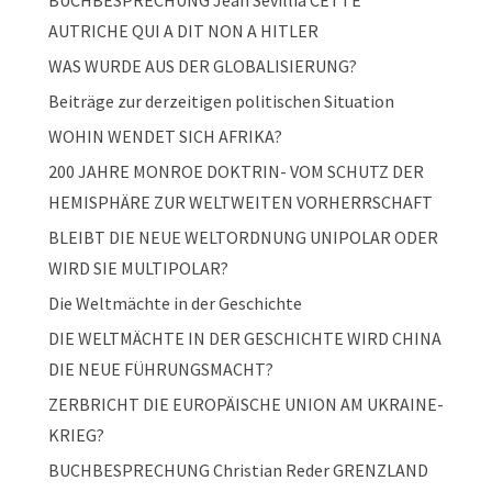
BUCHBESPRECHUNG Jean Sévillia CETTE
AUTRICHE QUI A DIT NON A HITLER
WAS WURDE AUS DER GLOBALISIERUNG?
Beiträge zur derzeitigen politischen Situation
WOHIN WENDET SICH AFRIKA?
200 JAHRE MONROE DOKTRIN- VOM SCHUTZ DER
HEMISPHÄRE ZUR WELTWEITEN VORHERRSCHAFT
BLEIBT DIE NEUE WELTORDNUNG UNIPOLAR ODER
WIRD SIE MULTIPOLAR?
Die Weltmächte in der Geschichte
DIE WELTMÄCHTE IN DER GESCHICHTE WIRD CHINA
DIE NEUE FÜHRUNGSMACHT?
ZERBRICHT DIE EUROPÄISCHE UNION AM UKRAINE-
KRIEG?
BUCHBESPRECHUNG Christian Reder GRENZLAND