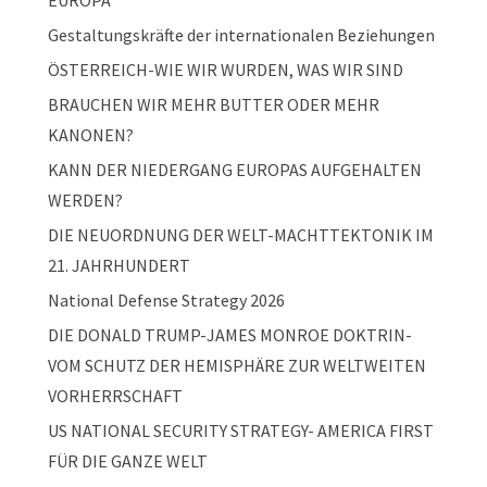
EUROPA
Gestaltungskräfte der internationalen Beziehungen
ÖSTERREICH-WIE WIR WURDEN, WAS WIR SIND
BRAUCHEN WIR MEHR BUTTER ODER MEHR
KANONEN?
KANN DER NIEDERGANG EUROPAS AUFGEHALTEN
WERDEN?
DIE NEUORDNUNG DER WELT-MACHTTEKTONIK IM
21. JAHRHUNDERT
National Defense Strategy 2026
DIE DONALD TRUMP-JAMES MONROE DOKTRIN-
VOM SCHUTZ DER HEMISPHÄRE ZUR WELTWEITEN
VORHERRSCHAFT
US NATIONAL SECURITY STRATEGY- AMERICA FIRST
FÜR DIE GANZE WELT