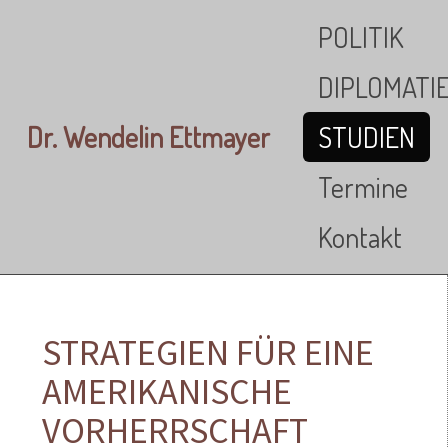
Skip to main content
POLITIK
DIPLOMATI
Dr. Wendelin Ettmayer
STUDIEN
Termine
Kontakt
STRATEGIEN FÜR EINE
AMERIKANISCHE
VORHERRSCHAFT