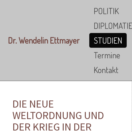
Skip to main content
POLITIK
DIPLOMATI
Dr. Wendelin Ettmayer
STUDIEN
Termine
Kontakt
DIE NEUE
WELTORDNUNG UND
DER KRIEG IN DER