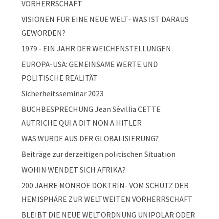
VORHERRSCHAFT
VISIONEN FÜR EINE NEUE WELT- WAS IST DARAUS
GEWORDEN?
1979 - EIN JAHR DER WEICHENSTELLUNGEN
EUROPA-USA: GEMEINSAME WERTE UND
POLITISCHE REALITÄT
Sicherheitsseminar 2023
BUCHBESPRECHUNG Jean Sévillia CETTE
AUTRICHE QUI A DIT NON A HITLER
WAS WURDE AUS DER GLOBALISIERUNG?
Beiträge zur derzeitigen politischen Situation
WOHIN WENDET SICH AFRIKA?
200 JAHRE MONROE DOKTRIN- VOM SCHUTZ DER
HEMISPHÄRE ZUR WELTWEITEN VORHERRSCHAFT
BLEIBT DIE NEUE WELTORDNUNG UNIPOLAR ODER