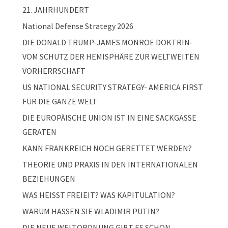
21. JAHRHUNDERT
National Defense Strategy 2026
DIE DONALD TRUMP-JAMES MONROE DOKTRIN-
VOM SCHUTZ DER HEMISPHÄRE ZUR WELTWEITEN
VORHERRSCHAFT
US NATIONAL SECURITY STRATEGY- AMERICA FIRST
FÜR DIE GANZE WELT
DIE EUROPÄISCHE UNION IST IN EINE SACKGASSE
GERATEN
KANN FRANKREICH NOCH GERETTET WERDEN?
THEORIE UND PRAXIS IN DEN INTERNATIONALEN
BEZIEHUNGEN
WAS HEISST FREIEIT? WAS KAPITULATION?
WARUM HASSEN SIE WLADIMIR PUTIN?
DIE NEUE WELTORDNUNG GIBT ES SCHON