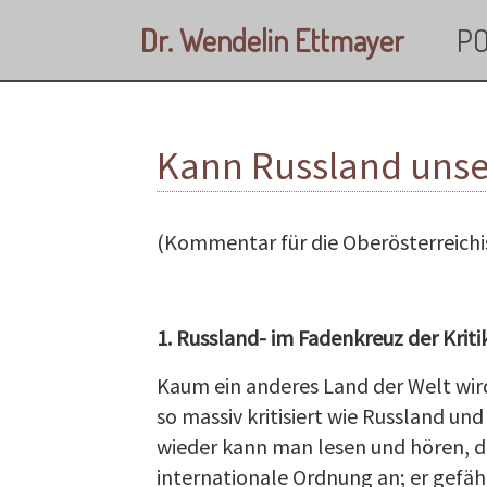
Skip to main content
Dr. Wendelin Ettmayer
PO
Kann Russland unser
(Kommentar für die Oberösterreichi
1. Russland- im Fadenkreuz der Kriti
Kaum ein anderes Land der Welt wi
so massiv kritisiert wie Russland un
wieder kann man lesen und hören, de
internationale Ordnung an; er gefä