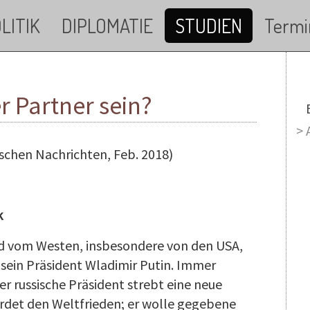
LITIK
DIPLOMATIE
STUDIEN
Termi
 Partner sein?
M
schen Nachrichten, Feb. 2018)
k
rd vom Westen, insbesondere von den USA,
d sein Präsident Wladimir Putin. Immer
r russische Präsident strebt eine neue
hrdet den Weltfrieden; er wolle gegebene