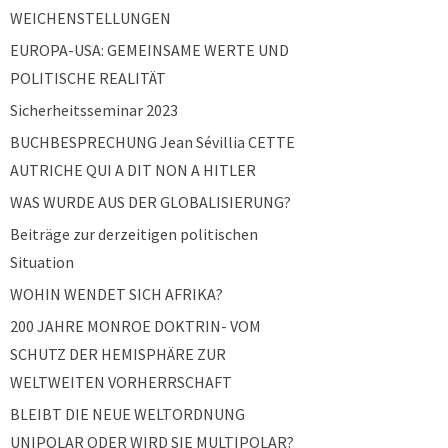
WEICHENSTELLUNGEN
EUROPA-USA: GEMEINSAME WERTE UND
POLITISCHE REALITÄT
Sicherheitsseminar 2023
BUCHBESPRECHUNG Jean Sévillia CETTE
AUTRICHE QUI A DIT NON A HITLER
WAS WURDE AUS DER GLOBALISIERUNG?
Beiträge zur derzeitigen politischen
Situation
WOHIN WENDET SICH AFRIKA?
200 JAHRE MONROE DOKTRIN- VOM
SCHUTZ DER HEMISPHÄRE ZUR
WELTWEITEN VORHERRSCHAFT
BLEIBT DIE NEUE WELTORDNUNG
UNIPOLAR ODER WIRD SIE MULTIPOLAR?