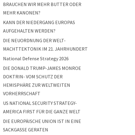
BRAUCHEN WIR MEHR BUTTER ODER
MEHR KANONEN?
KANN DER NIEDERGANG EUROPAS
AUFGEHALTEN WERDEN?
DIE NEUORDNUNG DER WELT-
MACHTTEKTONIK IM 21. JAHRHUNDERT
National Defense Strategy 2026
DIE DONALD TRUMP-JAMES MONROE
DOKTRIN- VOM SCHUTZ DER
HEMISPHÄRE ZUR WELTWEITEN
VORHERRSCHAFT
US NATIONAL SECURITY STRATEGY-
AMERICA FIRST FÜR DIE GANZE WELT
DIE EUROPÄISCHE UNION IST IN EINE
SACKGASSE GERATEN