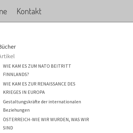
ne
Kontakt
ain navigation
Bücher
Artikel
WIE KAM ES ZUM NATO BEITRITT
FINNLANDS?
WIE KAM ES ZUR RENAISSANCE DES
KRIEGES IN EUROPA
Gestaltungskräfte der internationalen
Beziehungen
ÖSTERREICH-WIE WIR WURDEN, WAS WIR
SIND