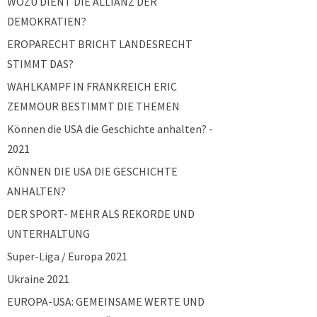
WOZU DIENT DIE ALLIANZ DER
DEMOKRATIEN?
EROPARECHT BRICHT LANDESRECHT
STIMMT DAS?
WAHLKAMPF IN FRANKREICH ERIC
ZEMMOUR BESTIMMT DIE THEMEN
Können die USA die Geschichte anhalten? -
2021
KÖNNEN DIE USA DIE GESCHICHTE
ANHALTEN?
DER SPORT- MEHR ALS REKORDE UND
UNTERHALTUNG
Super-Liga / Europa 2021
Ukraine 2021
EUROPA-USA: GEMEINSAME WERTE UND