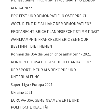
Michael Gehler: FROM SAINT-GERMAIN TO LISBON
AFRIKA 2022
PROTEST UND DEMOKRATIE IN ÖSTERREICH
WOZU DIENT DIE ALLIANZ DER DEMOKRATIEN?
EROPARECHT BRICHT LANDESRECHT STIMMT DAS?
WAHLKAMPF IN FRANKREICH ERIC ZEMMOUR
BESTIMMT DIE THEMEN
Können die USA die Geschichte anhalten? - 2021
KÖNNEN DIE USA DIE GESCHICHTE ANHALTEN?
DER SPORT- MEHR ALS REKORDE UND
UNTERHALTUNG
Super-Liga / Europa 2021
Ukraine 2021
EUROPA-USA: GEMEINSAME WERTE UND
POLITISCHE REALITÄT