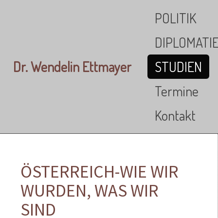
Skip to main content
POLITIK
DIPLOMATI
Dr. Wendelin Ettmayer
STUDIEN
Termine
Kontakt
ÖSTERREICH-WIE WIR
WURDEN, WAS WIR
SIND