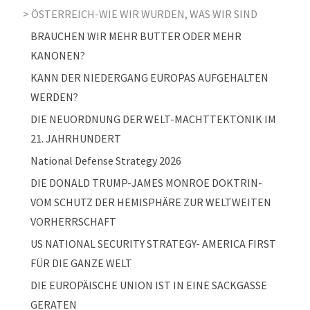
ÖSTERREICH-WIE WIR WURDEN, WAS WIR SIND
BRAUCHEN WIR MEHR BUTTER ODER MEHR
KANONEN?
KANN DER NIEDERGANG EUROPAS AUFGEHALTEN
WERDEN?
DIE NEUORDNUNG DER WELT-MACHTTEKTONIK IM
21. JAHRHUNDERT
National Defense Strategy 2026
DIE DONALD TRUMP-JAMES MONROE DOKTRIN-
VOM SCHUTZ DER HEMISPHÄRE ZUR WELTWEITEN
VORHERRSCHAFT
US NATIONAL SECURITY STRATEGY- AMERICA FIRST
FÜR DIE GANZE WELT
DIE EUROPÄISCHE UNION IST IN EINE SACKGASSE
GERATEN