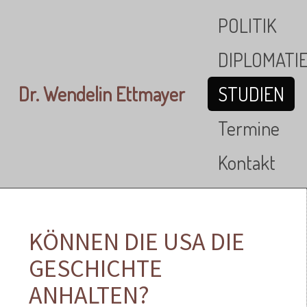
Skip to main content
POLITIK
DIPLOMATI
Dr. Wendelin Ettmayer
STUDIEN
Termine
Kontakt
KÖNNEN DIE USA DIE
GESCHICHTE
ANHALTEN?