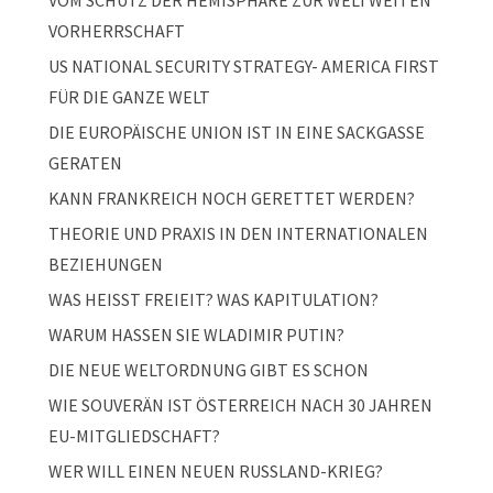
VOM SCHUTZ DER HEMISPHÄRE ZUR WELTWEITEN
VORHERRSCHAFT
US NATIONAL SECURITY STRATEGY- AMERICA FIRST
FÜR DIE GANZE WELT
DIE EUROPÄISCHE UNION IST IN EINE SACKGASSE
GERATEN
KANN FRANKREICH NOCH GERETTET WERDEN?
THEORIE UND PRAXIS IN DEN INTERNATIONALEN
BEZIEHUNGEN
WAS HEISST FREIEIT? WAS KAPITULATION?
WARUM HASSEN SIE WLADIMIR PUTIN?
DIE NEUE WELTORDNUNG GIBT ES SCHON
WIE SOUVERÄN IST ÖSTERREICH NACH 30 JAHREN
EU-MITGLIEDSCHAFT?
WER WILL EINEN NEUEN RUSSLAND-KRIEG?