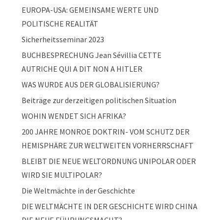
EUROPA-USA: GEMEINSAME WERTE UND
POLITISCHE REALITÄT
Sicherheitsseminar 2023
BUCHBESPRECHUNG Jean Sévillia CETTE
AUTRICHE QUI A DIT NON A HITLER
WAS WURDE AUS DER GLOBALISIERUNG?
Beiträge zur derzeitigen politischen Situation
WOHIN WENDET SICH AFRIKA?
200 JAHRE MONROE DOKTRIN- VOM SCHUTZ DER
HEMISPHÄRE ZUR WELTWEITEN VORHERRSCHAFT
BLEIBT DIE NEUE WELTORDNUNG UNIPOLAR ODER
WIRD SIE MULTIPOLAR?
Die Weltmächte in der Geschichte
DIE WELTMÄCHTE IN DER GESCHICHTE WIRD CHINA