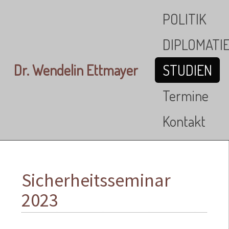
Skip to main content
POLITIK
DIPLOMATI
Dr. Wendelin Ettmayer
STUDIEN
Termine
Kontakt
Sicherheitsseminar
2023