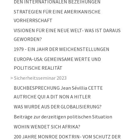
DEN INTERNATIONALEN BEZEIHUNGEN
STRATEGIEN FÜR EINE AMERIKANISCHE
VORHERRSCHAFT
VISIONEN FÜR EINE NEUE WELT- WAS IST DARAUS
GEWORDEN?
1979 - EIN JAHR DER WEICHENSTELLUNGEN
EUROPA-USA: GEMEINSAME WERTE UND
POLITISCHE REALITÄT
Sicherheitsseminar 2023
BUCHBESPRECHUNG Jean Sévillia CETTE
AUTRICHE QUI A DIT NON A HITLER
WAS WURDE AUS DER GLOBALISIERUNG?
Beiträge zur derzeitigen politischen Situation
WOHIN WENDET SICH AFRIKA?
200 JAHRE MONROE DOKTRIN- VOM SCHUTZ DER