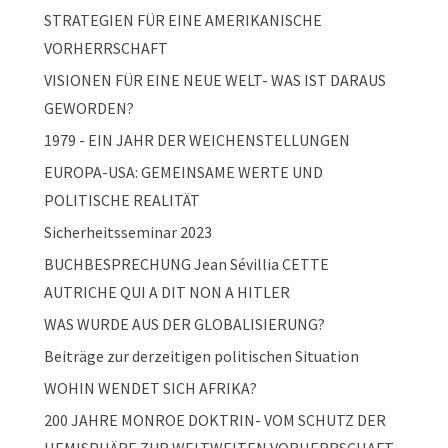
STRATEGIEN FÜR EINE AMERIKANISCHE
VORHERRSCHAFT
VISIONEN FÜR EINE NEUE WELT- WAS IST DARAUS
GEWORDEN?
1979 - EIN JAHR DER WEICHENSTELLUNGEN
EUROPA-USA: GEMEINSAME WERTE UND
POLITISCHE REALITÄT
Sicherheitsseminar 2023
BUCHBESPRECHUNG Jean Sévillia CETTE
AUTRICHE QUI A DIT NON A HITLER
WAS WURDE AUS DER GLOBALISIERUNG?
Beiträge zur derzeitigen politischen Situation
WOHIN WENDET SICH AFRIKA?
200 JAHRE MONROE DOKTRIN- VOM SCHUTZ DER