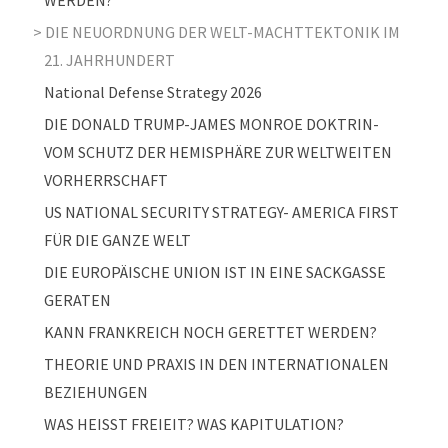
WERDEN?
DIE NEUORDNUNG DER WELT-MACHTTEKTONIK IM
21. JAHRHUNDERT
National Defense Strategy 2026
DIE DONALD TRUMP-JAMES MONROE DOKTRIN-
VOM SCHUTZ DER HEMISPHÄRE ZUR WELTWEITEN
VORHERRSCHAFT
US NATIONAL SECURITY STRATEGY- AMERICA FIRST
FÜR DIE GANZE WELT
DIE EUROPÄISCHE UNION IST IN EINE SACKGASSE
GERATEN
KANN FRANKREICH NOCH GERETTET WERDEN?
THEORIE UND PRAXIS IN DEN INTERNATIONALEN
BEZIEHUNGEN
WAS HEISST FREIEIT? WAS KAPITULATION?