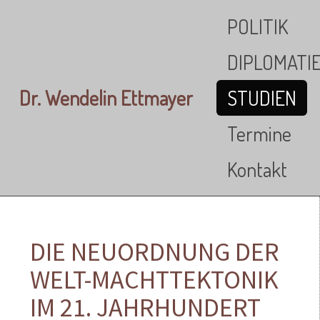
Skip to main content
POLITIK
DIPLOMATI
Dr. Wendelin Ettmayer
STUDIEN
Termine
Kontakt
DIE NEUORDNUNG DER
WELT-MACHTTEKTONIK
IM 21. JAHRHUNDERT