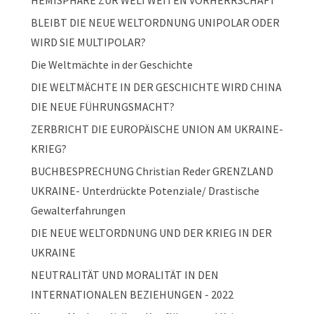
HEMISPHÄRE ZUR WELTWEITEN VORHERRSCHAFT
BLEIBT DIE NEUE WELTORDNUNG UNIPOLAR ODER
WIRD SIE MULTIPOLAR?
Die Weltmächte in der Geschichte
DIE WELTMÄCHTE IN DER GESCHICHTE WIRD CHINA
DIE NEUE FÜHRUNGSMACHT?
ZERBRICHT DIE EUROPÄISCHE UNION AM UKRAINE-
KRIEG?
BUCHBESPRECHUNG Christian Reder GRENZLAND
UKRAINE- Unterdrückte Potenziale/ Drastische
Gewalterfahrungen
DIE NEUE WELTORDNUNG UND DER KRIEG IN DER
UKRAINE
NEUTRALITÄT UND MORALITÄT IN DEN
INTERNATIONALEN BEZIEHUNGEN - 2022