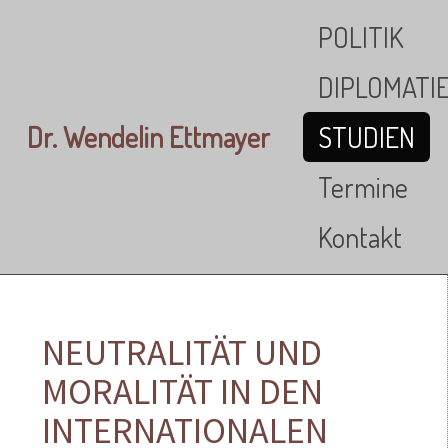
Skip to main content
POLITIK
DIPLOMATI
Dr. Wendelin Ettmayer
STUDIEN
Termine
Kontakt
NEUTRALITÄT UND
MORALITÄT IN DEN
INTERNATIONALEN