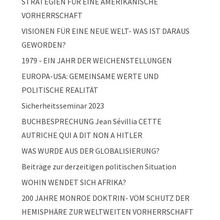
STRATEGIEN FÜR EINE AMERIKANISCHE
VORHERRSCHAFT
VISIONEN FÜR EINE NEUE WELT- WAS IST DARAUS
GEWORDEN?
1979 - EIN JAHR DER WEICHENSTELLUNGEN
EUROPA-USA: GEMEINSAME WERTE UND
POLITISCHE REALITÄT
Sicherheitsseminar 2023
BUCHBESPRECHUNG Jean Sévillia CETTE
AUTRICHE QUI A DIT NON A HITLER
WAS WURDE AUS DER GLOBALISIERUNG?
Beiträge zur derzeitigen politischen Situation
WOHIN WENDET SICH AFRIKA?
200 JAHRE MONROE DOKTRIN- VOM SCHUTZ DER
HEMISPHÄRE ZUR WELTWEITEN VORHERRSCHAFT